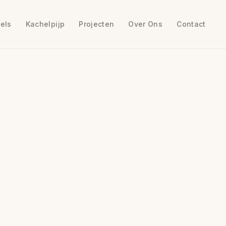
els
Kachelpijp
Projecten
Over Ons
Contact