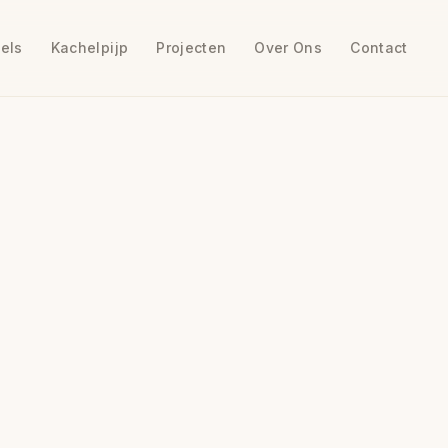
els
Kachelpijp
Projecten
Over Ons
Contact