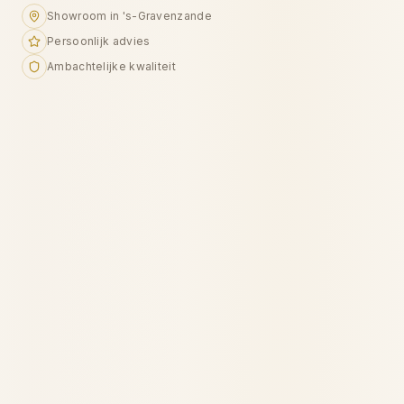
Showroom in 's-Gravenzande
Persoonlijk advies
Ambachtelijke kwaliteit